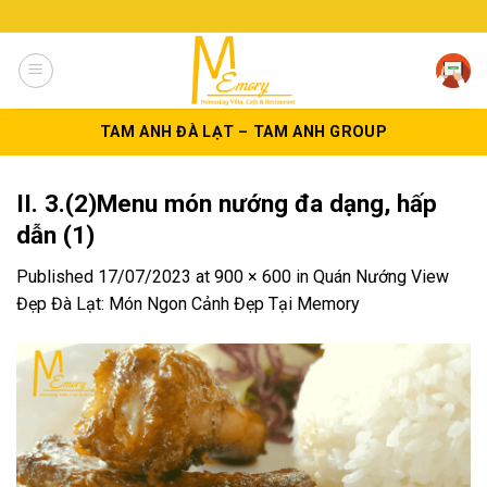
Skip
to
content
TAM ANH ĐÀ LẠT – TAM ANH GROUP
II. 3.(2)Menu món nướng đa dạng, hấp
dẫn (1)
Published
17/07/2023
at
900 × 600
in
Quán Nướng View
Đẹp Đà Lạt: Món Ngon Cảnh Đẹp Tại Memory