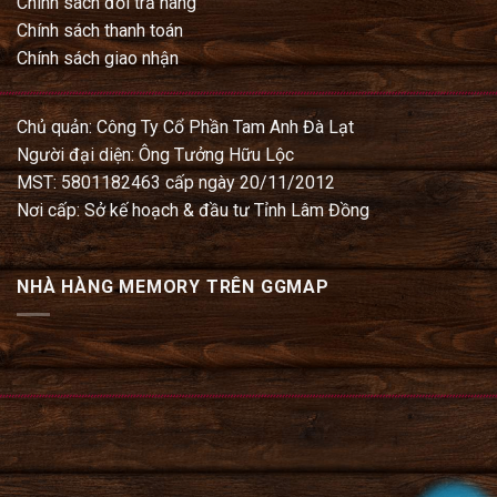
Chính sách đổi trả hàng
Chính sách thanh toán
Chính sách giao nhận
Chủ quản: Công Ty Cổ Phần Tam Anh Đà Lạt
Người đại diện: Ông Tưởng Hữu Lộc
MST: 5801182463 cấp ngày 20/11/2012
Nơi cấp: Sở kế hoạch & đầu tư Tỉnh Lâm Đồng
NHÀ HÀNG MEMORY TRÊN GGMAP