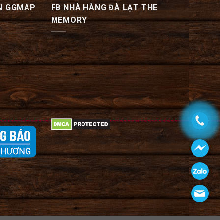
N GGMAP
FB NHÀ HÀNG ĐÀ LẠT THE
MEMORY