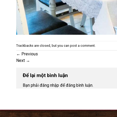
Trackbacks are closed, but you can
post a comment
.
←
Previous
Next
→
Để lại một bình luận
Bạn phải đăng nhập để đăng bình luận.