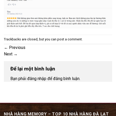
Trackbacks are closed, but you can
post a comment
.
←
Previous
Next
→
Để lại một bình luận
Bạn phải đăng nhập để đăng bình luận.
NHÀ HÀNG MEMORY – TOP 10 NHÀ HÀNG ĐÀ LẠT