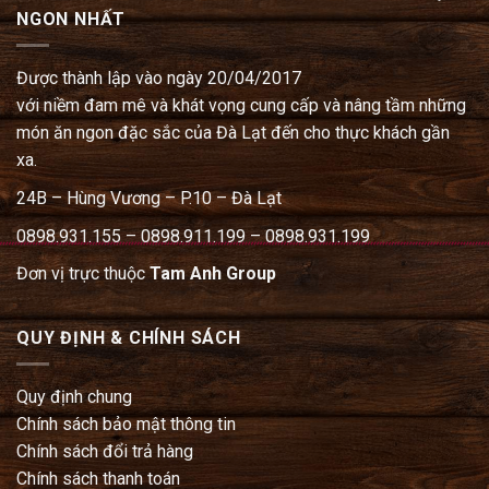
NGON NHẤT
Được thành lập vào ngày 20/04/2017
với niềm đam mê và khát vọng cung cấp và nâng tầm những
món ăn ngon đặc sắc của Đà Lạt đến cho thực khách gần
xa.
24B – Hùng Vương – P.10 – Đà Lạt
0898.931.155 – 0898.911.199 – 0898.931.199
Đơn vị trực thuộc
Tam Anh Group
QUY ĐỊNH & CHÍNH SÁCH
Quy định chung
Chính sách bảo mật thông tin
Chính sách đổi trả hàng
Chính sách thanh toán