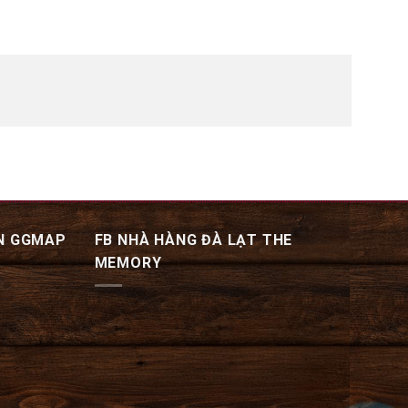
N GGMAP
FB NHÀ HÀNG ĐÀ LẠT THE
MEMORY