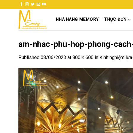
Skip
to
content
NHÀ HÀNG MEMORY
THỰC ĐƠN
am-nhac-phu-hop-phong-cach
Published
08/06/2023
at
800 × 600
in
Kinh nghiệm lựa