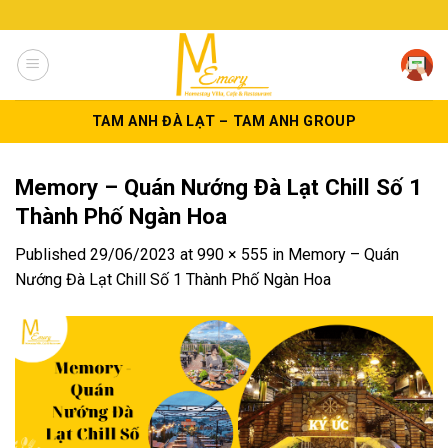
Skip
to
content
TAM ANH ĐÀ LẠT – TAM ANH GROUP
Memory – Quán Nướng Đà Lạt Chill Số 1
Thành Phố Ngàn Hoa
Published
29/06/2023
at
990 × 555
in
Memory – Quán
Nướng Đà Lạt Chill Số 1 Thành Phố Ngàn Hoa