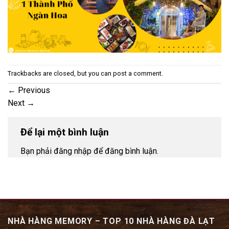
Trackbacks are closed, but you can
post a comment
.
←
Previous
Next
→
Để lại một bình luận
Bạn phải đăng nhập để đăng bình luận.
NHÀ HÀNG MEMORY – TOP 10 NHÀ HÀNG ĐÀ LẠT