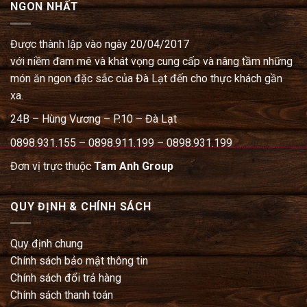
NGON NHẤT
Được thành lập vào ngày 20/04/2017
với niềm đam mê và khát vọng cung cấp và nâng tầm những
món ăn ngon đặc sắc của Đà Lạt đến cho thực khách gần
xa.
24B – Hùng Vương – P.10 – Đà Lạt
0898.931.155 – 0898.911.199 – 0898.931.199
Đơn vị trực thuộc
Tam Anh Group
QUY ĐỊNH & CHÍNH SÁCH
Quy định chung
Chính sách bảo mật thông tin
Chính sách đổi trả hàng
Chính sách thanh toán