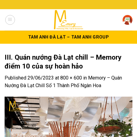
Skip
to
content
TAM ANH ĐÀ LẠT – TAM ANH GROUP
III. Quán nướng Đà Lạt chill – Memory
điểm 10 của sự hoàn hảo
Published
29/06/2023
at
800 × 600
in
Memory – Quán
Nướng Đà Lạt Chill Số 1 Thành Phố Ngàn Hoa