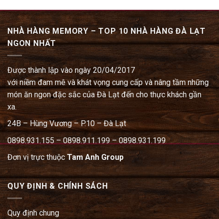
NHÀ HÀNG MEMORY – TOP 10 NHÀ HÀNG ĐÀ LẠT
NGON NHẤT
Được thành lập vào ngày 20/04/2017
với niềm đam mê và khát vọng cung cấp và nâng tầm những
món ăn ngon đặc sắc của Đà Lạt đến cho thực khách gần
xa.
24B – Hùng Vương – P.10 – Đà Lạt
0898.931.155 – 0898.911.199 – 0898.931.199
Đơn vị trực thuộc
Tam Anh Group
QUY ĐỊNH & CHÍNH SÁCH
Quy định chung