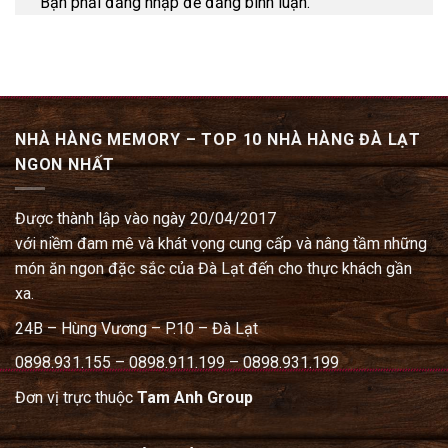
Bạn phải đăng nhập để đăng bình luận.
NHÀ HÀNG MEMORY – TOP 10 NHÀ HÀNG ĐÀ LẠT
NGON NHẤT
Được thành lập vào ngày 20/04/2017
với niềm đam mê và khát vọng cung cấp và nâng tầm những
món ăn ngon đặc sắc của Đà Lạt đến cho thực khách gần
xa.
24B – Hùng Vương – P.10 – Đà Lạt
0898.931.155 – 0898.911.199 – 0898.931.199
Đơn vị trực thuộc
Tam Anh Group