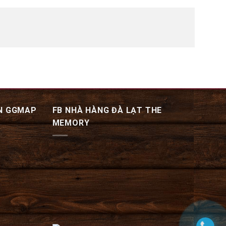
N GGMAP
FB NHÀ HÀNG ĐÀ LẠT THE
MEMORY