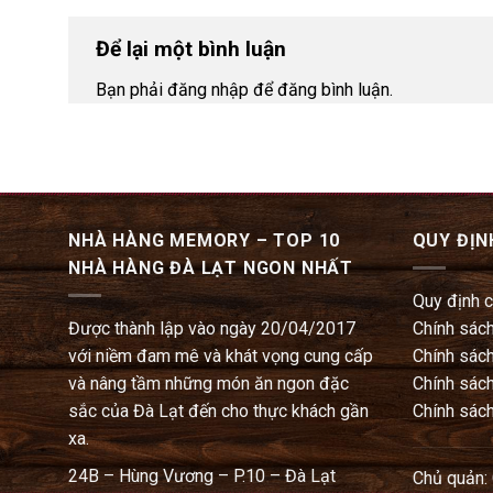
Để lại một bình luận
Bạn phải đăng nhập để đăng bình luận.
NHÀ HÀNG MEMORY – TOP 10
QUY ĐỊN
NHÀ HÀNG ĐÀ LẠT NGON NHẤT
Quy định 
Được thành lập vào ngày 20/04/2017
Chính sách
với niềm đam mê và khát vọng cung cấp
Chính sách
và nâng tầm những món ăn ngon đặc
Chính sách
sắc của Đà Lạt đến cho thực khách gần
Chính sách
xa.
24B – Hùng Vương – P.10 – Đà Lạt
Chủ quản: