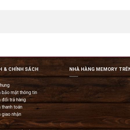
H & CHÍNH SÁCH
NHÀ HÀNG MEMORY TRÊ
chung
 bảo mật thông tin
 đổi trả hàng
 thanh toán
 giao nhận