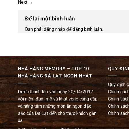
Next
→
Để lại một bình luận
Bạn phải đăng nhập để đăng bình luận.
NHÀ HÀNG MEMORY – TOP 10
QUY ĐỊN
NHÀ HÀNG ĐÀ LẠT NGON NHẤT
Quy định 
Được thành lập vào ngày 20/04/2017
Chính sách
với niềm đam mê và khát vọng cung cấp
Chính sách
và nâng tầm những món ăn ngon đặc
Chính sách
sắc của Đà Lạt đến cho thực khách gần
Chính sách
xa.