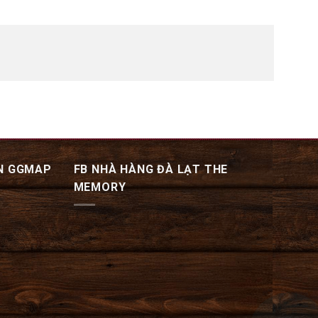
N GGMAP
FB NHÀ HÀNG ĐÀ LẠT THE
MEMORY