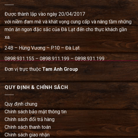
Được thành lập vào ngày 20/04/2017
với niềm đam mê và khát vọng cung cấp và nâng tầm những
món ăn ngon đặc sắc của Đà Lạt đến cho thực khách gần
xa.
24B – Hùng Vương – P.10 – Đà Lạt
0898.931.155 – 0898.911.199 – 0898.931.199
Đơn vị trực thuộc
Tam Anh Group
QUY ĐỊNH & CHÍNH SÁCH
Quy định chung
Chính sách bảo mật thông tin
Chính sách đổi trả hàng
Chính sách thanh toán
Chính sách giao nhận