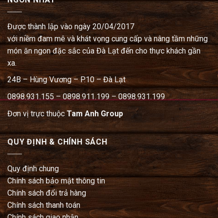
Được thành lập vào ngày 20/04/2017
với niềm đam mê và khát vọng cung cấp và nâng tầm những
món ăn ngon đặc sắc của Đà Lạt đến cho thực khách gần
xa.
24B – Hùng Vương – P.10 – Đà Lạt
0898.931.155 – 0898.911.199 – 0898.931.199
Đơn vị trực thuộc
Tam Anh Group
QUY ĐỊNH & CHÍNH SÁCH
Quy định chung
Chính sách bảo mật thông tin
Chính sách đổi trả hàng
Chính sách thanh toán
Chính sách giao nhận