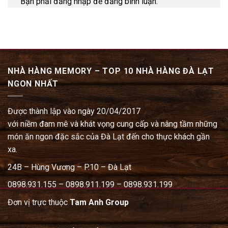
Bạn phải đăng nhập để đăng bình luận.
NHÀ HÀNG MEMORY – TOP 10 NHÀ HÀNG ĐÀ LẠT
NGON NHẤT
Được thành lập vào ngày 20/04/2017
với niềm đam mê và khát vọng cung cấp và nâng tầm những
món ăn ngon đặc sắc của Đà Lạt đến cho thực khách gần
xa.
24B – Hùng Vương – P.10 – Đà Lạt
0898.931.155 – 0898.911.199 – 0898.931.199
Đơn vị trực thuộc
Tam Anh Group