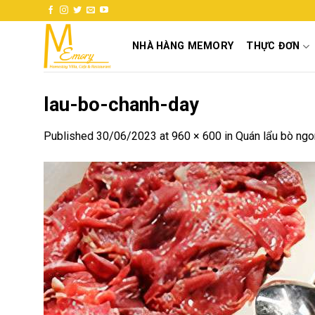
Skip
to
content
NHÀ HÀNG MEMORY
THỰC ĐƠN
lau-bo-chanh-day
Published
30/06/2023
at
960 × 600
in
Quán lẩu bò ngo