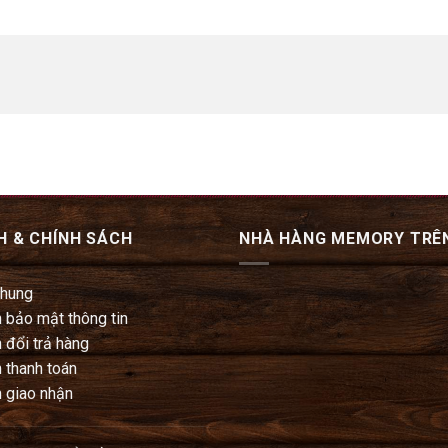
H & CHÍNH SÁCH
NHÀ HÀNG MEMORY TRÊ
chung
 bảo mật thông tin
 đổi trả hàng
 thanh toán
 giao nhận