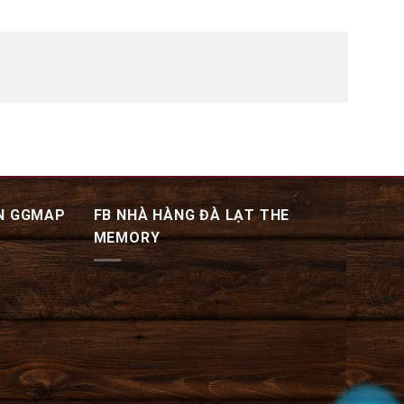
N GGMAP
FB NHÀ HÀNG ĐÀ LẠT THE
MEMORY