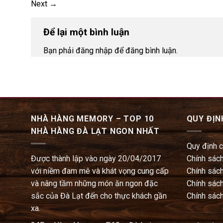
Next
→
Để lại một bình luận
Bạn phải đăng nhập để đăng bình luận.
NHÀ HÀNG MEMORY – TOP 10
QUY ĐỊN
NHÀ HÀNG ĐÀ LẠT NGON NHẤT
Quy định 
Được thành lập vào ngày 20/04/2017
Chính sách
với niềm đam mê và khát vọng cung cấp
Chính sách
và nâng tầm những món ăn ngon đặc
Chính sách
sắc của Đà Lạt đến cho thực khách gần
Chính sách
xa.