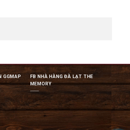
N GGMAP
FB NHÀ HÀNG ĐÀ LẠT THE
MEMORY