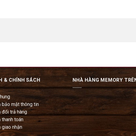
H & CHÍNH SÁCH
NHÀ HÀNG MEMORY TRÊ
chung
 bảo mật thông tin
 đổi trả hàng
 thanh toán
 giao nhận