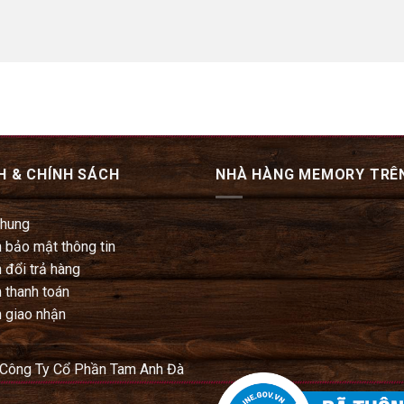
H & CHÍNH SÁCH
NHÀ HÀNG MEMORY TRÊ
chung
 bảo mật thông tin
 đổi trả hàng
 thanh toán
 giao nhận
 Công Ty Cổ Phần Tam Anh Đà