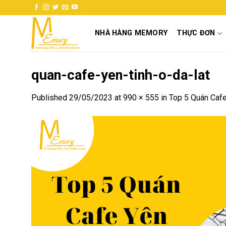
Skip
to
content
NHÀ HÀNG MEMORY
THỰC ĐƠN
quan-cafe-yen-tinh-o-da-lat
Published
29/05/2023
at
990 × 555
in
Top 5 Quán Cafe