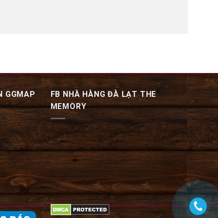
N GGMAP
FB NHÀ HÀNG ĐÀ LẠT THE
MEMORY