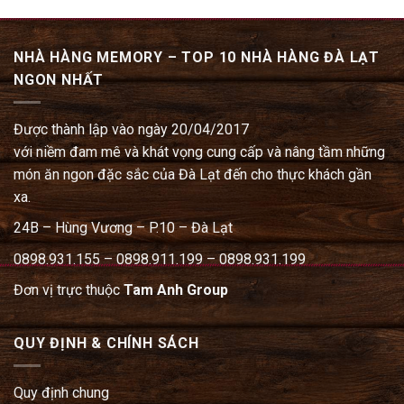
NHÀ HÀNG MEMORY – TOP 10 NHÀ HÀNG ĐÀ LẠT
NGON NHẤT
Được thành lập vào ngày 20/04/2017
với niềm đam mê và khát vọng cung cấp và nâng tầm những
món ăn ngon đặc sắc của Đà Lạt đến cho thực khách gần
xa.
24B – Hùng Vương – P.10 – Đà Lạt
0898.931.155 – 0898.911.199 – 0898.931.199
Đơn vị trực thuộc
Tam Anh Group
QUY ĐỊNH & CHÍNH SÁCH
Quy định chung