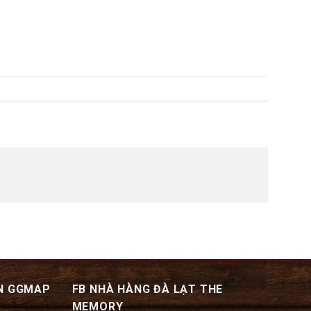
N GGMAP
FB NHÀ HÀNG ĐÀ LẠT THE
MEMORY