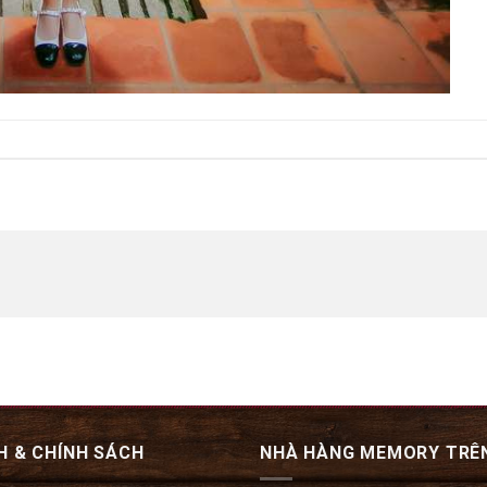
H & CHÍNH SÁCH
NHÀ HÀNG MEMORY TRÊ