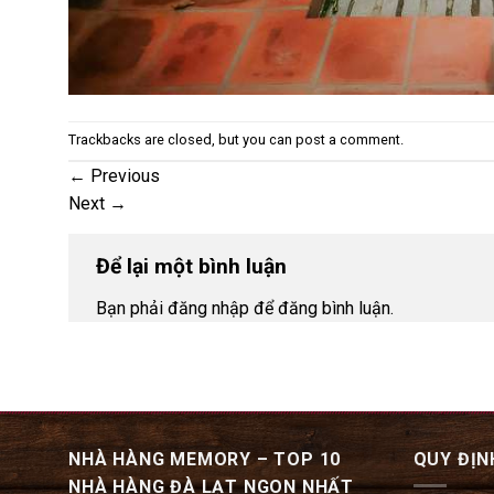
Trackbacks are closed, but you can
post a comment
.
←
Previous
Next
→
Để lại một bình luận
Bạn phải đăng nhập để đăng bình luận.
NHÀ HÀNG MEMORY – TOP 10
QUY ĐỊN
NHÀ HÀNG ĐÀ LẠT NGON NHẤT