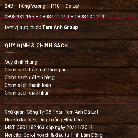
24B – Hùng Vương – P.10 – Đà Lạt
0898.931.155 – 0898.911.199 – 0898.931.199
Đơn vị trực thuộc
Tam Anh Group
QUY ĐỊNH & CHÍNH SÁCH
Quy định chung
Chính sách bảo mật thông tin
Chính sách đổi trả hàng
Chính sách thanh toán
Chính sách giao nhận
Chủ quản: Công Ty Cổ Phần Tam Anh Đà Lạt
Người đại diện: Ông Tưởng Hữu Lộc
MST: 5801182463 cấp ngày 20/11/2012
Nơi cấp: Sở kế hoạch & đầu tư Tỉnh Lâm Đồng