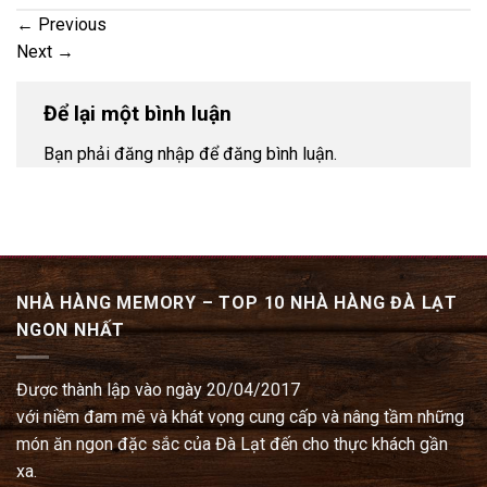
←
Previous
Next
→
Để lại một bình luận
Bạn phải đăng nhập để đăng bình luận.
NHÀ HÀNG MEMORY – TOP 10 NHÀ HÀNG ĐÀ LẠT
NGON NHẤT
Được thành lập vào ngày 20/04/2017
với niềm đam mê và khát vọng cung cấp và nâng tầm những
món ăn ngon đặc sắc của Đà Lạt đến cho thực khách gần
xa.