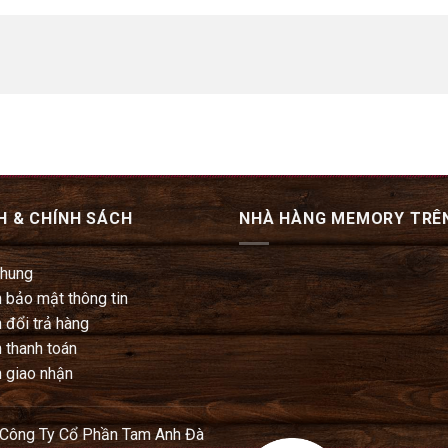
H & CHÍNH SÁCH
NHÀ HÀNG MEMORY TRÊ
chung
 bảo mật thông tin
 đổi trả hàng
 thanh toán
 giao nhận
 Công Ty Cổ Phần Tam Anh Đà