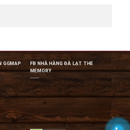
N GGMAP
FB NHÀ HÀNG ĐÀ LẠT THE
MEMORY