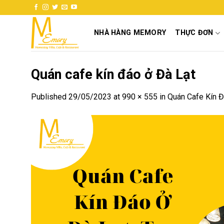
Skip
to
content
NHÀ HÀNG MEMORY
THỰC ĐƠN
Quán cafe kín đáo ở Đà Lạt
Published
29/05/2023
at
990 × 555
in
Quán Cafe Kín Đ