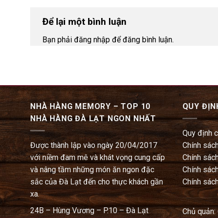
Để lại một bình luận
Bạn phải đăng nhập để đăng bình luận.
NHÀ HÀNG MEMORY – TOP 10
QUY ĐỊN
NHÀ HÀNG ĐÀ LẠT NGON NHẤT
Quy định 
Được thành lập vào ngày 20/04/2017
Chính sách
với niềm đam mê và khát vọng cung cấp
Chính sách
và nâng tầm những món ăn ngon đặc
Chính sách
sắc của Đà Lạt đến cho thực khách gần
Chính sách
xa.
24B – Hùng Vương – P.10 – Đà Lạt
Chủ quản: