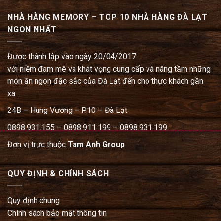
NHÀ HÀNG MEMORY – TOP 10 NHÀ HÀNG ĐÀ LẠT
NGON NHẤT
Được thành lập vào ngày 20/04/2017
với niềm đam mê và khát vọng cung cấp và nâng tầm những
món ăn ngon đặc sắc của Đà Lạt đến cho thực khách gần
xa.
24B – Hùng Vương – P.10 – Đà Lạt
0898.931.155 – 0898.911.199 – 0898.931.199
Đơn vị trực thuộc
Tam Anh Group
QUY ĐỊNH & CHÍNH SÁCH
Quy định chung
Chính sách bảo mật thông tin