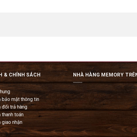
H & CHÍNH SÁCH
NHÀ HÀNG MEMORY TRÊ
chung
 bảo mật thông tin
 đổi trả hàng
 thanh toán
 giao nhận