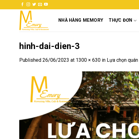
Skip
to
content
NHÀ HÀNG MEMORY
THỰC ĐƠN
hinh-dai-dien-3
Published
26/06/2023
at
1300 × 630
in
Lựa chọn quán 