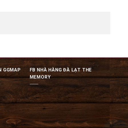
N GGMAP
FB NHÀ HÀNG ĐÀ LẠT THE
MEMORY