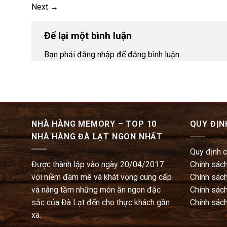
Next
→
Để lại một bình luận
Bạn phải đăng nhập để đăng bình luận.
NHÀ HÀNG MEMORY – TOP 10
QUY ĐỊN
NHÀ HÀNG ĐÀ LẠT NGON NHẤT
Quy định 
Được thành lập vào ngày 20/04/2017
Chính sách
với niềm đam mê và khát vọng cung cấp
Chính sách
và nâng tầm những món ăn ngon đặc
Chính sách
sắc của Đà Lạt đến cho thực khách gần
Chính sách
xa.