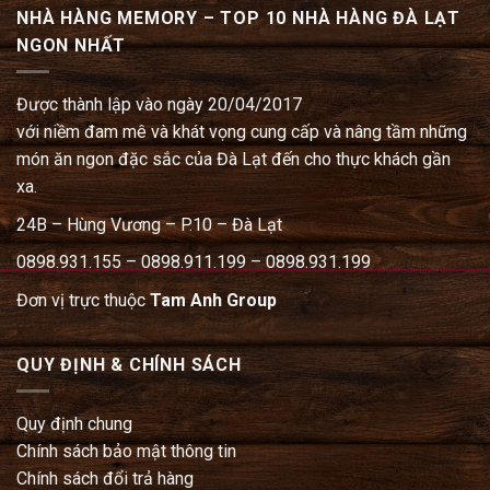
NHÀ HÀNG MEMORY – TOP 10 NHÀ HÀNG ĐÀ LẠT
NGON NHẤT
Được thành lập vào ngày 20/04/2017
với niềm đam mê và khát vọng cung cấp và nâng tầm những
món ăn ngon đặc sắc của Đà Lạt đến cho thực khách gần
xa.
24B – Hùng Vương – P.10 – Đà Lạt
0898.931.155 – 0898.911.199 – 0898.931.199
Đơn vị trực thuộc
Tam Anh Group
QUY ĐỊNH & CHÍNH SÁCH
Quy định chung
Chính sách bảo mật thông tin
Chính sách đổi trả hàng