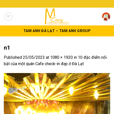
Skip
to
content
TAM ANH ĐÀ LẠT – TAM ANH GROUP
n1
Published
25/05/2023
at
1080 × 1920
in
10 đặc điểm nổi
bật của một quán Cafe check-in đẹp ở Đà Lạt