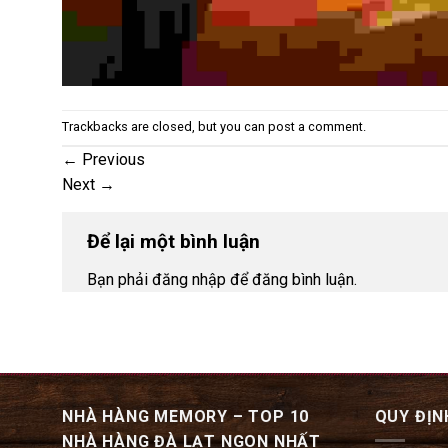
Trackbacks are closed, but you can
post a comment
.
←
Previous
Next
→
Để lại một bình luận
Bạn phải đăng nhập để đăng bình luận.
NHÀ HÀNG MEMORY – TOP 10
QUY ĐỊN
NHÀ HÀNG ĐÀ LẠT NGON NHẤT