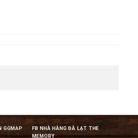
N GGMAP
FB NHÀ HÀNG ĐÀ LẠT THE
MEMORY