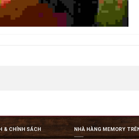
H & CHÍNH SÁCH
NHÀ HÀNG MEMORY TRÊ