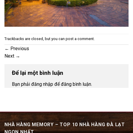
Trackbacks are closed, but you can
post a comment
.
←
Previous
Next
→
Để lại một bình luận
Bạn phải đăng nhập để đăng bình luận.
NHÀ HÀNG MEMORY – TOP 10 NHÀ HÀNG ĐÀ LẠT
NGON NHẤT