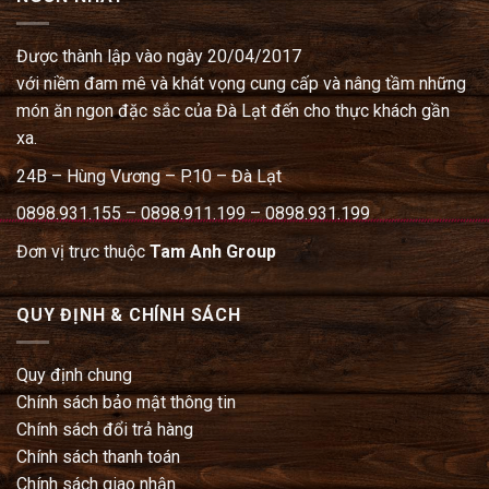
Được thành lập vào ngày 20/04/2017
với niềm đam mê và khát vọng cung cấp và nâng tầm những
món ăn ngon đặc sắc của Đà Lạt đến cho thực khách gần
xa.
24B – Hùng Vương – P.10 – Đà Lạt
0898.931.155 – 0898.911.199 – 0898.931.199
Đơn vị trực thuộc
Tam Anh Group
QUY ĐỊNH & CHÍNH SÁCH
Quy định chung
Chính sách bảo mật thông tin
Chính sách đổi trả hàng
Chính sách thanh toán
Chính sách giao nhận