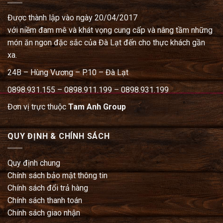
Được thành lập vào ngày 20/04/2017
với niềm đam mê và khát vọng cung cấp và nâng tầm những
món ăn ngon đặc sắc của Đà Lạt đến cho thực khách gần
xa.
24B – Hùng Vương – P.10 – Đà Lạt
0898.931.155 – 0898.911.199 – 0898.931.199
Đơn vị trực thuộc
Tam Anh Group
QUY ĐỊNH & CHÍNH SÁCH
Quy định chung
Chính sách bảo mật thông tin
Chính sách đổi trả hàng
Chính sách thanh toán
Chính sách giao nhận