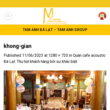
Skip
to
content
TAM ANH ĐÀ LẠT – TAM ANH GROUP
khong-gian
Published
11/06/2023
at
1280 × 720
in
Quán cafe acoustic
Đà Lạt: Thu hút khách hàng bởi sự khác biệt