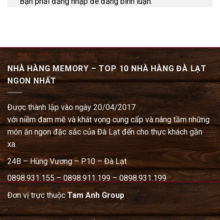
Bạn phải đăng nhập để đăng bình luận.
NHÀ HÀNG MEMORY – TOP 10 NHÀ HÀNG ĐÀ LẠT
NGON NHẤT
Được thành lập vào ngày 20/04/2017
với niềm đam mê và khát vọng cung cấp và nâng tầm những
món ăn ngon đặc sắc của Đà Lạt đến cho thực khách gần
xa.
24B – Hùng Vương – P.10 – Đà Lạt
0898.931.155 – 0898.911.199 – 0898.931.199
Đơn vị trực thuộc
Tam Anh Group