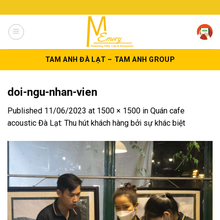
Skip
to
content
TAM ANH ĐÀ LẠT – TAM ANH GROUP
doi-ngu-nhan-vien
Published
11/06/2023
at
1500 × 1500
in
Quán cafe
acoustic Đà Lạt: Thu hút khách hàng bởi sự khác biệt