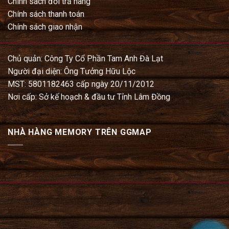
Chính sách đổi trả hàng
Chính sách thanh toán
Chính sách giao nhận
Chủ quản: Công Ty Cổ Phần Tam Anh Đà Lạt
Người đại diện: Ông Tưởng Hữu Lộc
MST: 5801182463 cấp ngày 20/11/2012
Nơi cấp: Sở kế hoạch & đầu tư Tỉnh Lâm Đồng
NHÀ HÀNG MEMORY TRÊN GGMAP