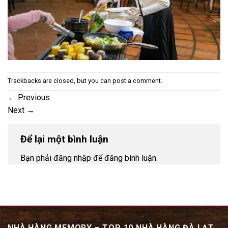
Trackbacks are closed, but you can
post a comment
.
←
Previous
Next
→
Để lại một bình luận
Bạn phải đăng nhập để đăng bình luận.
NHÀ HÀNG MEMORY – TOP 10 NHÀ HÀNG ĐÀ LẠT