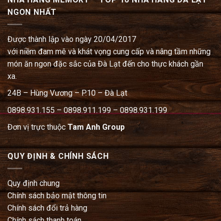
NGON NHẤT
Được thành lập vào ngày 20/04/2017
với niềm đam mê và khát vọng cung cấp và nâng tầm những
món ăn ngon đặc sắc của Đà Lạt đến cho thực khách gần
xa.
24B – Hùng Vương – P.10 – Đà Lạt
0898.931.155 – 0898.911.199 – 0898.931.199
Đơn vị trực thuộc
Tam Anh Group
QUY ĐỊNH & CHÍNH SÁCH
Quy định chung
Chính sách bảo mật thông tin
Chính sách đổi trả hàng
Chính sách thanh toán