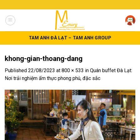
Skip
to
content
TAM ANH ĐÀ LẠT – TAM ANH GROUP
khong-gian-thoang-dang
Published
22/08/2023
at
800 × 533
in
Quán buffet Đà Lạt:
Nơi trải nghiệm ẩm thực phong phú, đặc sắc