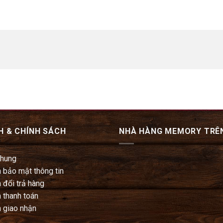
H & CHÍNH SÁCH
NHÀ HÀNG MEMORY TRÊ
chung
 bảo mật thông tin
 đổi trả hàng
 thanh toán
 giao nhận