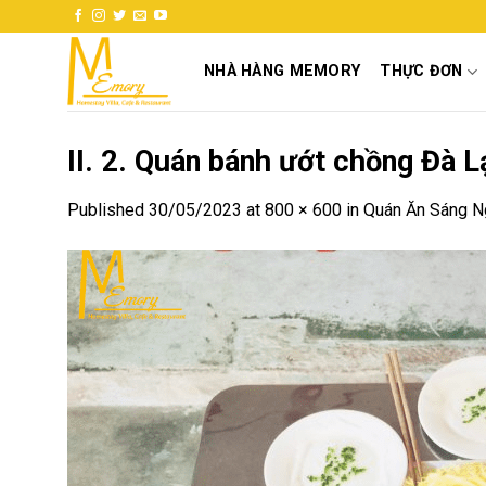
Skip
to
content
NHÀ HÀNG MEMORY
THỰC ĐƠN
II. 2. Quán bánh ướt chồng Đà L
Published
30/05/2023
at
800 × 600
in
Quán Ăn Sáng N