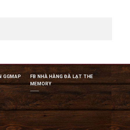
N GGMAP
FB NHÀ HÀNG ĐÀ LẠT THE
MEMORY