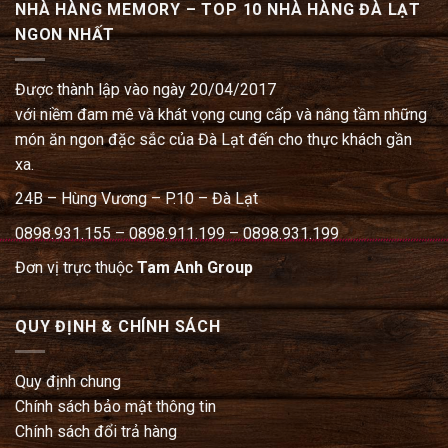
NHÀ HÀNG MEMORY – TOP 10 NHÀ HÀNG ĐÀ LẠT
NGON NHẤT
Được thành lập vào ngày 20/04/2017
với niềm đam mê và khát vọng cung cấp và nâng tầm những
món ăn ngon đặc sắc của Đà Lạt đến cho thực khách gần
xa.
24B – Hùng Vương – P.10 – Đà Lạt
0898.931.155 – 0898.911.199 – 0898.931.199
Đơn vị trực thuộc
Tam Anh Group
QUY ĐỊNH & CHÍNH SÁCH
Quy định chung
Chính sách bảo mật thông tin
Chính sách đổi trả hàng