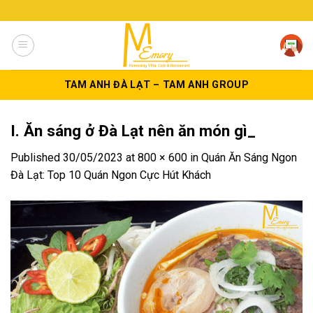
Skip
to
content
TAM ANH ĐÀ LẠT – TAM ANH GROUP
I. Ăn sáng ở Đà Lạt nên ăn món gì_
Published
30/05/2023
at
800 × 600
in
Quán Ăn Sáng Ngon
Đà Lạt: Top 10 Quán Ngon Cực Hút Khách