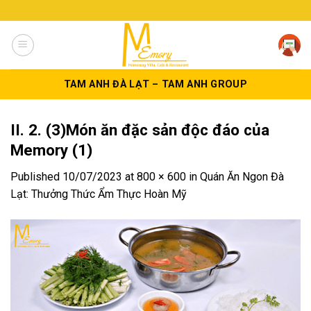
Skip
to
content
TAM ANH ĐÀ LẠT – TAM ANH GROUP
II. 2. (3)Món ăn đặc sản độc đáo của
Memory (1)
Published
10/07/2023
at
800 × 600
in
Quán Ăn Ngon Đà
Lạt: Thưởng Thức Ẩm Thực Hoàn Mỹ