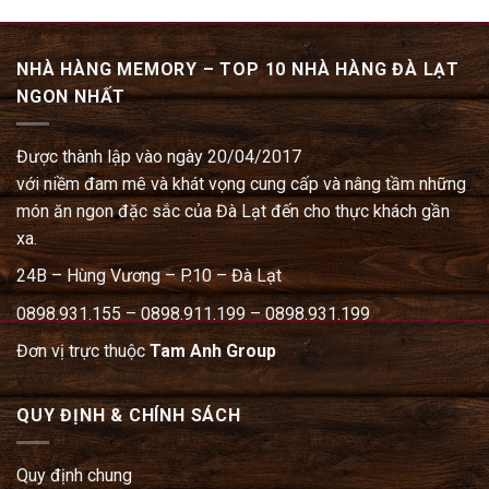
NHÀ HÀNG MEMORY – TOP 10 NHÀ HÀNG ĐÀ LẠT
NGON NHẤT
Được thành lập vào ngày 20/04/2017
với niềm đam mê và khát vọng cung cấp và nâng tầm những
món ăn ngon đặc sắc của Đà Lạt đến cho thực khách gần
xa.
24B – Hùng Vương – P.10 – Đà Lạt
0898.931.155 – 0898.911.199 – 0898.931.199
Đơn vị trực thuộc
Tam Anh Group
QUY ĐỊNH & CHÍNH SÁCH
Quy định chung