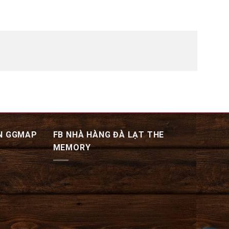
N GGMAP
FB NHÀ HÀNG ĐÀ LẠT THE
MEMORY