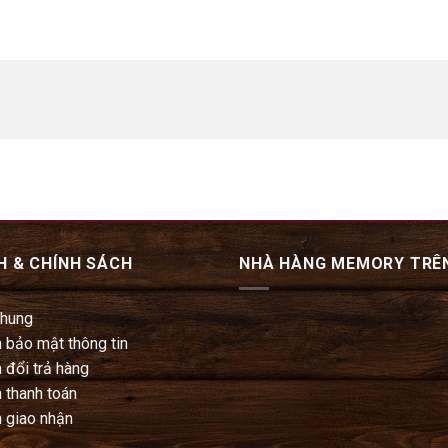
H & CHÍNH SÁCH
NHÀ HÀNG MEMORY TRÊ
chung
 bảo mật thông tin
 đổi trả hàng
 thanh toán
 giao nhận