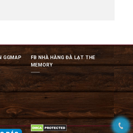
N GGMAP
FB NHÀ HÀNG ĐÀ LẠT THE
MEMORY