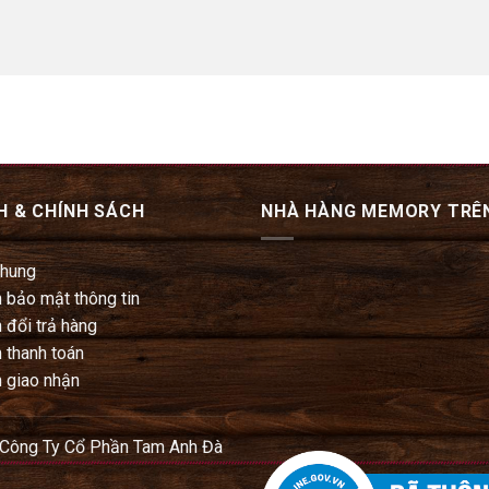
H & CHÍNH SÁCH
NHÀ HÀNG MEMORY TRÊ
chung
 bảo mật thông tin
 đổi trả hàng
 thanh toán
 giao nhận
 Công Ty Cổ Phần Tam Anh Đà