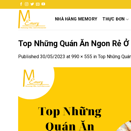
Skip
to
content
NHÀ HÀNG MEMORY
THỰC ĐƠN
Top Những Quán Ăn Ngon Rẻ Ở Đ
Published
30/05/2023
at
990 × 555
in
Top Những Quán