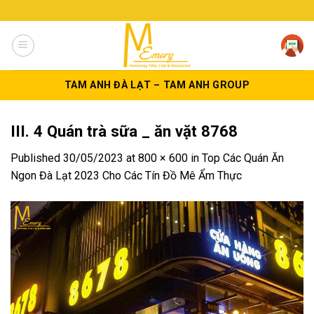
Skip
to
content
TAM ANH ĐÀ LẠT – TAM ANH GROUP
III. 4 Quán trà sữa _ ăn vặt 8768
Published
30/05/2023
at
800 × 600
in
Top Các Quán Ăn
Ngon Đà Lạt 2023 Cho Các Tín Đồ Mê Ẩm Thực