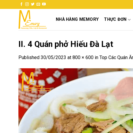
Skip
to
content
NHÀ HÀNG MEMORY
THỰC ĐƠN
II. 4 Quán phở Hiếu Đà Lạt
Published
30/05/2023
at
800 × 600
in
Top Các Quán Ă