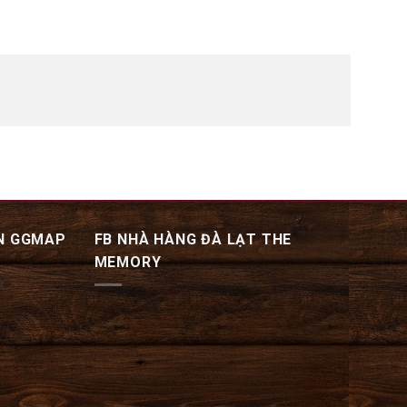
N GGMAP
FB NHÀ HÀNG ĐÀ LẠT THE
MEMORY