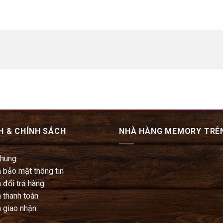
H & CHÍNH SÁCH
NHÀ HÀNG MEMORY TRÊ
chung
 bảo mật thông tin
 đổi trả hàng
 thanh toán
 giao nhận