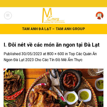
Skip
to
content
TAM ANH ĐÀ LẠT – TAM ANH GROUP
I. Đôi nét về các món ăn ngon tại Đà Lạt
Published
30/05/2023
at
800 × 600
in
Top Các Quán Ăn
Ngon Đà Lạt 2023 Cho Các Tín Đồ Mê Ẩm Thực