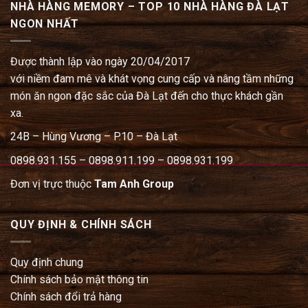
NHÀ HÀNG MEMORY – TOP 10 NHÀ HÀNG ĐÀ LẠT
NGON NHẤT
Được thành lập vào ngày 20/04/2017
với niềm đam mê và khát vọng cung cấp và nâng tầm những
món ăn ngon đặc sắc của Đà Lạt đến cho thực khách gần
xa.
24B – Hùng Vương – P.10 – Đà Lạt
0898.931.155 – 0898.911.199 – 0898.931.199
Đơn vị trực thuộc
Tam Anh Group
QUY ĐỊNH & CHÍNH SÁCH
Quy định chung
Chính sách bảo mật thông tin
Chính sách đổi trả hàng