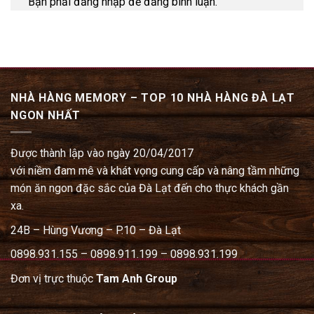
Bạn phải đăng nhập để đăng bình luận.
NHÀ HÀNG MEMORY – TOP 10 NHÀ HÀNG ĐÀ LẠT
NGON NHẤT
Được thành lập vào ngày 20/04/2017
với niềm đam mê và khát vọng cung cấp và nâng tầm những
món ăn ngon đặc sắc của Đà Lạt đến cho thực khách gần
xa.
24B – Hùng Vương – P.10 – Đà Lạt
0898.931.155 – 0898.911.199 – 0898.931.199
Đơn vị trực thuộc
Tam Anh Group