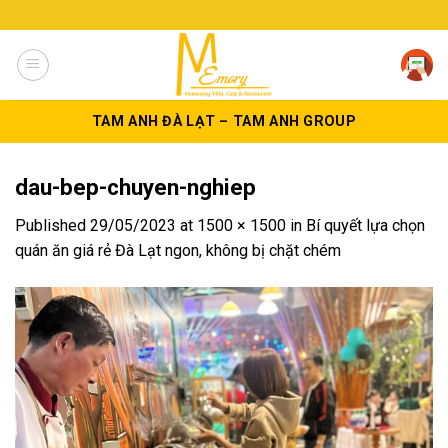
Skip
to
content
TAM ANH ĐÀ LẠT – TAM ANH GROUP
dau-bep-chuyen-nghiep
Published
29/05/2023
at
1500 × 1500
in
Bí quyết lựa chọn
quán ăn giá rẻ Đà Lạt ngon, không bị chặt chém