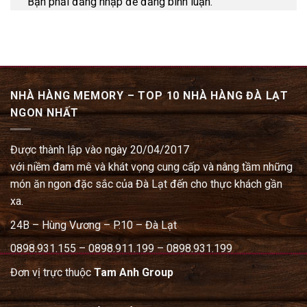
Bạn phải đăng nhập để đăng bình luận.
NHÀ HÀNG MEMORY – TOP 10 NHÀ HÀNG ĐÀ LẠT
NGON NHẤT
Được thành lập vào ngày 20/04/2017
với niềm đam mê và khát vọng cung cấp và nâng tầm những
món ăn ngon đặc sắc của Đà Lạt đến cho thực khách gần
xa.
24B – Hùng Vương – P.10 – Đà Lạt
0898.931.155 – 0898.911.199 – 0898.931.199
Đơn vị trực thuộc
Tam Anh Group