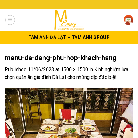
Skip
to
content
TAM ANH ĐÀ LẠT – TAM ANH GROUP
menu-da-dang-phu-hop-khach-hang
Published
11/06/2023
at
1500 × 1500
in
Kinh nghiệm lựa
chọn quán ăn gia đình Đà Lạt cho những dịp đặc biệt