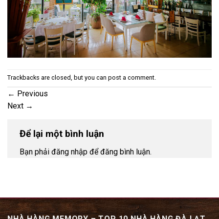
Trackbacks are closed, but you can
post a comment
.
←
Previous
Next
→
Để lại một bình luận
Bạn phải đăng nhập để đăng bình luận.
NHÀ HÀNG MEMORY – TOP 10 NHÀ HÀNG ĐÀ LẠT