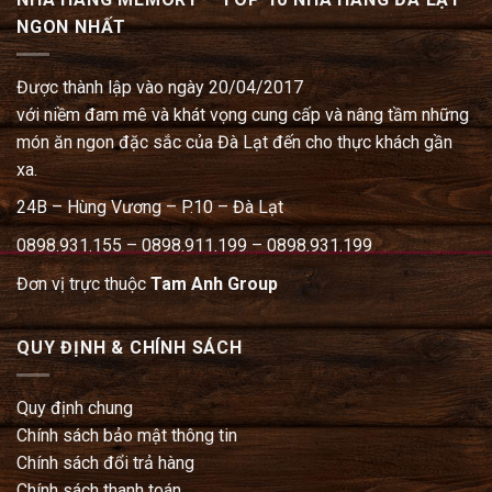
NGON NHẤT
Được thành lập vào ngày 20/04/2017
với niềm đam mê và khát vọng cung cấp và nâng tầm những
món ăn ngon đặc sắc của Đà Lạt đến cho thực khách gần
xa.
24B – Hùng Vương – P.10 – Đà Lạt
0898.931.155 – 0898.911.199 – 0898.931.199
Đơn vị trực thuộc
Tam Anh Group
QUY ĐỊNH & CHÍNH SÁCH
Quy định chung
Chính sách bảo mật thông tin
Chính sách đổi trả hàng
Chính sách thanh toán