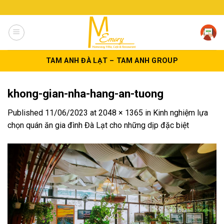
Skip
to
content
TAM ANH ĐÀ LẠT – TAM ANH GROUP
khong-gian-nha-hang-an-tuong
Published
11/06/2023
at
2048 × 1365
in
Kinh nghiệm lựa
chọn quán ăn gia đình Đà Lạt cho những dịp đặc biệt