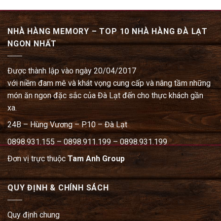
NHÀ HÀNG MEMORY – TOP 10 NHÀ HÀNG ĐÀ LẠT
NGON NHẤT
Được thành lập vào ngày 20/04/2017
với niềm đam mê và khát vọng cung cấp và nâng tầm những
món ăn ngon đặc sắc của Đà Lạt đến cho thực khách gần
xa.
24B – Hùng Vương – P.10 – Đà Lạt
0898.931.155 – 0898.911.199 – 0898.931.199
Đơn vị trực thuộc
Tam Anh Group
QUY ĐỊNH & CHÍNH SÁCH
Quy định chung