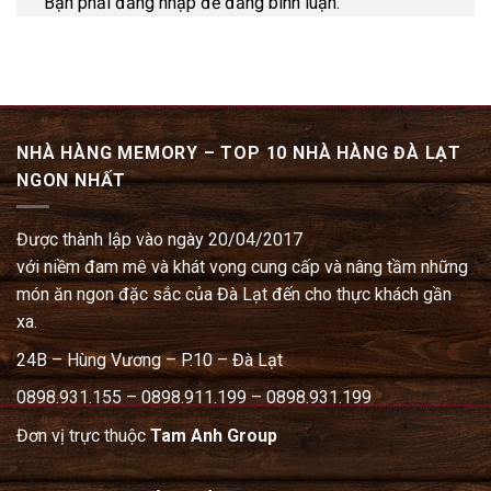
Bạn phải đăng nhập để đăng bình luận.
NHÀ HÀNG MEMORY – TOP 10 NHÀ HÀNG ĐÀ LẠT
NGON NHẤT
Được thành lập vào ngày 20/04/2017
với niềm đam mê và khát vọng cung cấp và nâng tầm những
món ăn ngon đặc sắc của Đà Lạt đến cho thực khách gần
xa.
24B – Hùng Vương – P.10 – Đà Lạt
0898.931.155 – 0898.911.199 – 0898.931.199
Đơn vị trực thuộc
Tam Anh Group