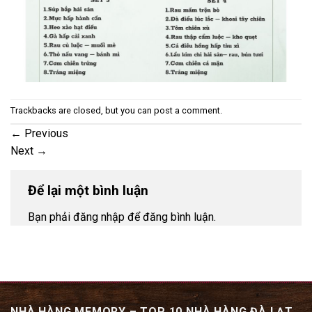
Trackbacks are closed, but you can
post a comment
.
←
Previous
Next
→
Để lại một bình luận
Bạn phải đăng nhập để đăng bình luận.
NHÀ HÀNG MEMORY – TOP 10 NHÀ HÀNG ĐÀ LẠT