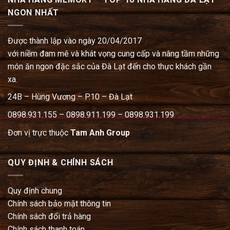
NGON NHẤT
Được thành lập vào ngày 20/04/2017
với niềm đam mê và khát vọng cung cấp và nâng tầm những
món ăn ngon đặc sắc của Đà Lạt đến cho thực khách gần
xa.
24B – Hùng Vương – P.10 – Đà Lạt
0898.931.155 – 0898.911.199 – 0898.931.199
Đơn vị trực thuộc
Tam Anh Group
QUY ĐỊNH & CHÍNH SÁCH
Quy định chung
Chính sách bảo mật thông tin
Chính sách đổi trả hàng
Chính sách thanh toán