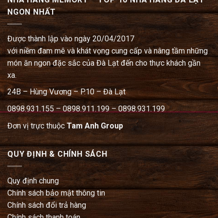
NGON NHẤT
Được thành lập vào ngày 20/04/2017
với niềm đam mê và khát vọng cung cấp và nâng tầm những
món ăn ngon đặc sắc của Đà Lạt đến cho thực khách gần
xa.
24B – Hùng Vương – P.10 – Đà Lạt
0898.931.155 – 0898.911.199 – 0898.931.199
Đơn vị trực thuộc
Tam Anh Group
QUY ĐỊNH & CHÍNH SÁCH
Quy định chung
Chính sách bảo mật thông tin
Chính sách đổi trả hàng
Chính sách thanh toán