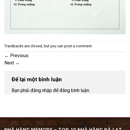
Trackbacks are closed, but you can
post a comment
.
←
Previous
Next
→
Để lại một bình luận
Bạn phải đăng nhập để đăng bình luận.
NHÀ HÀNG MEMORY – TOP 10 NHÀ HÀNG ĐÀ LẠT