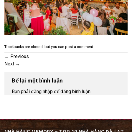
Trackbacks are closed, but you can
post a comment
.
←
Previous
Next
→
Để lại một bình luận
Bạn phải đăng nhập để đăng bình luận.
NHÀ HÀNG MEMORY – TOP 10 NHÀ HÀNG ĐÀ LẠT