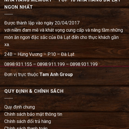
NGON NHẤT
Được thành lập vào ngày 20/04/2017
với niềm đam mê và khát vọng cung cấp và nâng tầm những
món ăn ngon đặc sắc của Đà Lạt đến cho thực khách gần
xa.
24B – Hùng Vương – P.10 – Đà Lạt
0898.931.155 – 0898.911.199 – 0898.931.199
Đơn vị trực thuộc
Tam Anh Group
QUY ĐỊNH & CHÍNH SÁCH
Quy định chung
Chính sách bảo mật thông tin
Chính sách đổi trả hàng
Chính sách thanh toán