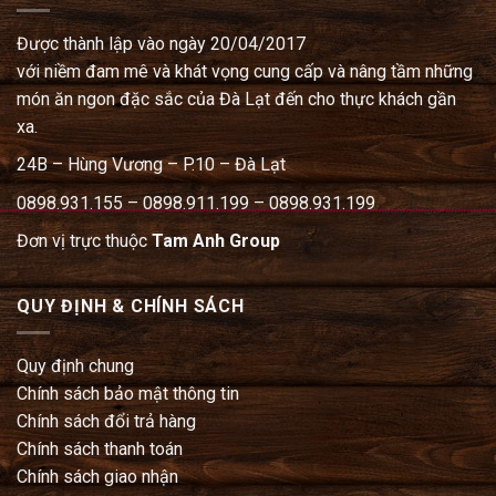
Được thành lập vào ngày 20/04/2017
với niềm đam mê và khát vọng cung cấp và nâng tầm những
món ăn ngon đặc sắc của Đà Lạt đến cho thực khách gần
xa.
24B – Hùng Vương – P.10 – Đà Lạt
0898.931.155 – 0898.911.199 – 0898.931.199
Đơn vị trực thuộc
Tam Anh Group
QUY ĐỊNH & CHÍNH SÁCH
Quy định chung
Chính sách bảo mật thông tin
Chính sách đổi trả hàng
Chính sách thanh toán
Chính sách giao nhận