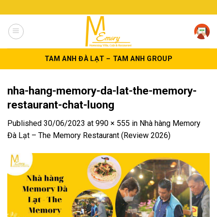
Skip
to
content
TAM ANH ĐÀ LẠT – TAM ANH GROUP
nha-hang-memory-da-lat-the-memory-
restaurant-chat-luong
Published
30/06/2023
at
990 × 555
in
Nhà hàng Memory
Đà Lạt – The Memory Restaurant (Review 2026)