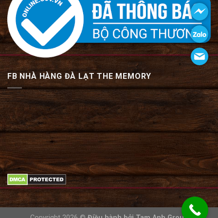
FB NHÀ HÀNG ĐÀ LẠT THE MEMORY
Copyright 2026 ©
Điều hành bởi
Tam Anh Group