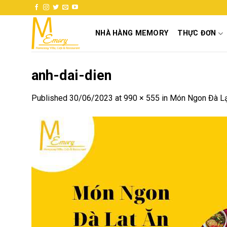
Skip
to
content
NHÀ HÀNG MEMORY
THỰC ĐƠN
anh-dai-dien
Published
30/06/2023
at
990 × 555
in
Món Ngon Đà Lạ