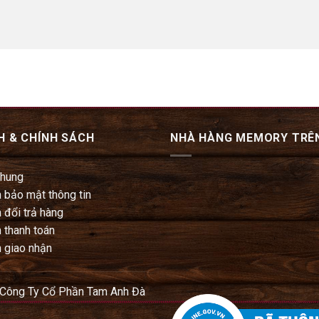
H & CHÍNH SÁCH
NHÀ HÀNG MEMORY TRÊ
chung
 bảo mật thông tin
 đổi trả hàng
 thanh toán
 giao nhận
 Công Ty Cổ Phần Tam Anh Đà