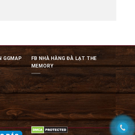
N GGMAP
FB NHÀ HÀNG ĐÀ LẠT THE
MEMORY