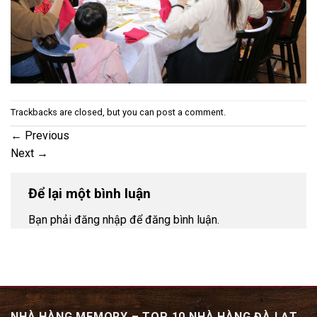
Trackbacks are closed, but you can
post a comment
.
←
Previous
Next
→
Để lại một bình luận
Bạn phải đăng nhập để đăng bình luận.
NHÀ HÀNG MEMORY – TOP 10 NHÀ HÀNG ĐÀ LẠT