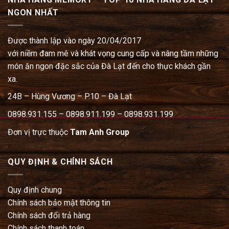
NGON NHẤT
Được thành lập vào ngày 20/04/2017
với niềm đam mê và khát vọng cung cấp và nâng tầm những
món ăn ngon đặc sắc của Đà Lạt đến cho thực khách gần
xa.
24B – Hùng Vương – P.10 – Đà Lạt
0898.931.155 – 0898.911.199 – 0898.931.199
Đơn vị trực thuộc
Tam Anh Group
QUY ĐỊNH & CHÍNH SÁCH
Quy định chung
Chính sách bảo mật thông tin
Chính sách đổi trả hàng
Chính sách thanh toán