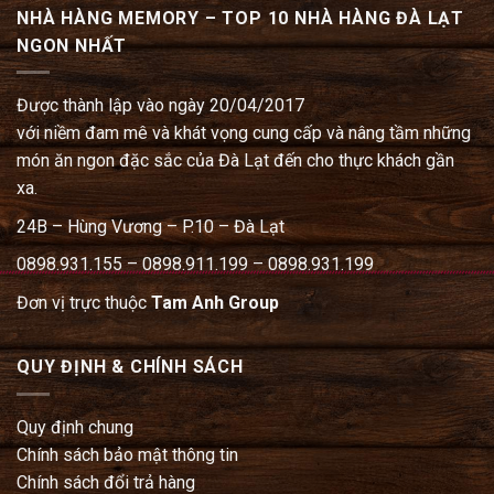
NHÀ HÀNG MEMORY – TOP 10 NHÀ HÀNG ĐÀ LẠT
NGON NHẤT
Được thành lập vào ngày 20/04/2017
với niềm đam mê và khát vọng cung cấp và nâng tầm những
món ăn ngon đặc sắc của Đà Lạt đến cho thực khách gần
xa.
24B – Hùng Vương – P.10 – Đà Lạt
0898.931.155 – 0898.911.199 – 0898.931.199
Đơn vị trực thuộc
Tam Anh Group
QUY ĐỊNH & CHÍNH SÁCH
Quy định chung
Chính sách bảo mật thông tin
Chính sách đổi trả hàng