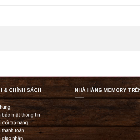
H & CHÍNH SÁCH
NHÀ HÀNG MEMORY TRÊ
chung
 bảo mật thông tin
 đổi trả hàng
 thanh toán
 giao nhận