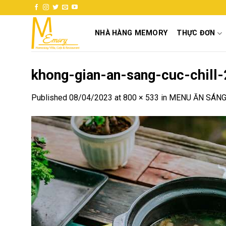
Skip
to
content
NHÀ HÀNG MEMORY
THỰC ĐƠN
khong-gian-an-sang-cuc-chill-
Published
08/04/2023
at
800 × 533
in
MENU ĂN SÁNG