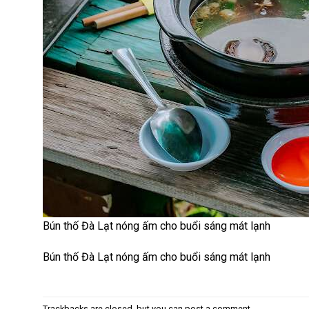
Bún thố Đà Lạt nóng ấm cho buổi sáng mát lạnh
Bún thố Đà Lạt nóng ấm cho buổi sáng mát lạnh
Trackbacks are closed, but you can
post a comment
.