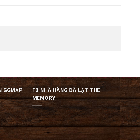
N GGMAP
FB NHÀ HÀNG ĐÀ LẠT THE
MEMORY