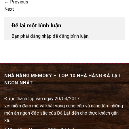
←
Previous
Next
→
Để lại một bình luận
Bạn phải đăng nhập để đăng bình luận.
NHÀ HÀNG MEMORY – TOP 10 NHÀ HÀNG ĐÀ LẠT
NGON NHẤT
Được thành lập vào ngày 20/04/2017
với niềm đam mê và khát vọng cung cấp và nâng tầm những
món ăn ngon đặc sắc của Đà Lạt đến cho thực khách gần
xa.