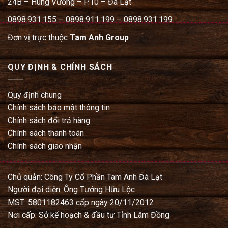
24B – Hùng Vương – P.10 – Đà Lạt
0898.931.155 – 0898.911.199 – 0898.931.199
Đơn vị trực thuộc
Tam Anh Group
QUY ĐỊNH & CHÍNH SÁCH
Quy định chung
Chính sách bảo mật thông tin
Chính sách đổi trả hàng
Chính sách thanh toán
Chính sách giao nhận
Chủ quản: Công Ty Cổ Phần Tam Anh Đà Lạt
Người đại diện: Ông Tưởng Hữu Lộc
MST: 5801182463 cấp ngày 20/11/2012
Nơi cấp: Sở kế hoạch & đầu tư Tỉnh Lâm Đồng